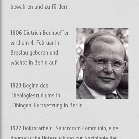
bewahren und zu fördern.
1906
Dietrich Bonhoeffer
wird am 4. Februar in
Breslau geboren und
wächst in Berlin auf.
1923
Beginn des
Theologiestudiums in
Tübingen. Fortsetzung in Berlin.
1927
Doktorarbeit „Sanctorum Communio, eine
dogmatische Untersuchung zur Soziologie der