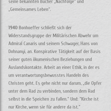
seine bekannten Bücher „Nachfolge“ und
„Gemeinsames Leben“.
1940
Bonhoeffer schließt sich der
Widerstandsgruppe der Militärischen Abwehr um
Admiral Canaris und seinem Schwager, Hans von
Dohnanyi, an. Konspirative Tätigkeit auf der Basis
seiner guten ökumenischen Beziehungen und
Auslandskontakte. Arbeit an einer Ethik, in der es
um verantwortungsbewusstes Handeln des
Christen geht. Es gehe nicht nur darum, „die Opfer
unter dem Rad zu verbinden, sondern dem Rad
selbst in die Speichen zu fallen.“ Und: “Kirche ist
nur Kirche, wenn sie für andere da ist.“