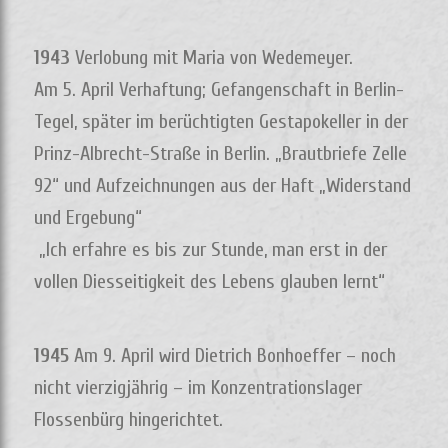
1943
Verlobung mit Maria von Wedemeyer.
Am 5. April Verhaftung; Gefangenschaft in Berlin-
Tegel, später im berüchtigten Gestapokeller in der
Prinz-Albrecht-Straße in Berlin. „Brautbriefe Zelle
92“ und Aufzeichnungen aus der Haft „Widerstand
und Ergebung“
„Ich erfahre es bis zur Stunde, man erst in der
vollen Diesseitigkeit des Lebens glauben lernt“
1945
Am 9. April wird Dietrich Bonhoeffer – noch
nicht vierzigjährig – im Konzentrationslager
Flossenbürg hingerichtet.